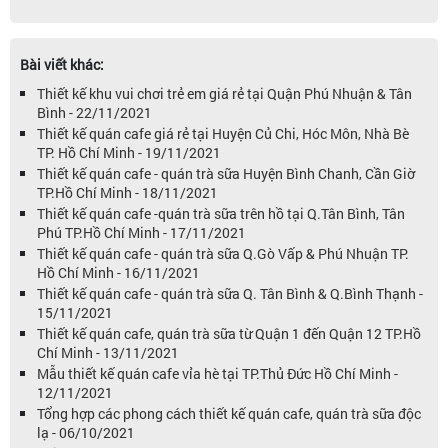
Bài viết khác:
Thiết kế khu vui chơi trẻ em giá rẻ tại Quận Phú Nhuận & Tân
Bình - 22/11/2021
Thiết kế quán cafe giá rẻ tại Huyện Củ Chi, Hóc Môn, Nhà Bè
TP. Hồ Chí Minh - 19/11/2021
Thiết kế quán cafe - quán trà sữa Huyện Bình Chanh, Cần Giờ
TP.Hồ Chí Minh - 18/11/2021
Thiết kế quán cafe -quán trà sữa trên hồ tại Q.Tân Bình, Tân
Phú TP.Hồ Chí Minh - 17/11/2021
Thiết kế quán cafe - quán trà sữa Q.Gò Vấp & Phú Nhuận TP.
Hồ Chí Minh - 16/11/2021
Thiết kế quán cafe - quán trà sữa Q. Tân Bình & Q.Bình Thạnh -
15/11/2021
Thiết kế quán cafe, quán trà sữa từ Quận 1 đến Quận 12 TP.Hồ
Chí Minh - 13/11/2021
Mẫu thiết kế quán cafe vỉa hè tại TP.Thủ Đức Hồ Chí Minh -
12/11/2021
Tổng hợp các phong cách thiết kế quán cafe, quán trà sữa độc
lạ - 06/10/2021