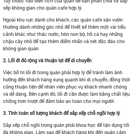
Tùy thuộc vào diện tích của quán để bạn phân chia và sắp
xếp không gian cho quán cafe hợp lý.
Ngoài khu vực dành cho khách, các quán cafe sân vườn
thường dành những góc nhỏ để thiết kế thêm một vài tiểu
cảnh khác như: thác nước, hòn non bộ, hồ cá hay những
chậu cây nhỏ để tạo thêm điểm nhấn và nét độc đáo cho
không gian quán
2. Lối đi đủ rộng và thuận lợi để di chuyển
Việc bố trí lối đi trong quán phải hợp lý để tránh làm ảnh
hưởng đến khách hàng xung quanh khi di chuyển, đồng thời
cũng thuận tiện để nhân viên phục vụ khách nhanh chóng
và dễ dàng. Bên cạnh đó, lối đi cần được làm bằng chất liệu
chống trơn trượt để đảm bảo an toàn cho mọi người.
3. Tính toán số lượng khách để sắp xếp chỗ ngồi hợp lý
Sắp xếp chỗ ngồi trong quán phải khoa học để tận dụng tối
đa không gian. Làm sao để khách hàng khi đến quán cảm