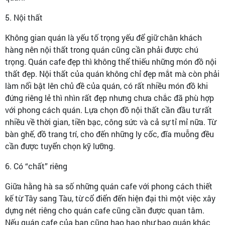
5. Nội thất
Không gian quán là yếu tố trọng yếu để giữ chân khách
hàng nên nội thất trong quán cũng cần phải được chú
trọng. Quán cafe đẹp thì không thể thiếu những món đồ nội
thất đẹp. Nội thất của quán không chỉ đẹp mắt mà còn phải
làm nổi bật lên chủ đề của quán, có rất nhiều món đồ khi
đứng riêng lẻ thì nhìn rất đẹp nhưng chưa chắc đã phù hợp
với phong cách quán. Lựa chọn đồ nội thất cần đầu tư rất
nhiều về thời gian, tiền bạc, công sức và cả sự tỉ mỉ nữa. Từ
bàn ghế, đồ trang trí, cho đến những ly cốc, đĩa muỗng đều
cần được tuyển chọn kỹ lưỡng.
6. Có “chất” riêng
Giữa hằng hà sa số những quán cafe với phong cách thiết
kế từ Tây sang Tàu, từ cổ điển đến hiện đại thì một việc xây
dựng nét riêng cho quán cafe cũng cần được quan tâm.
Nếu quán cafe của bạn cũng hao hao như bao quán khác