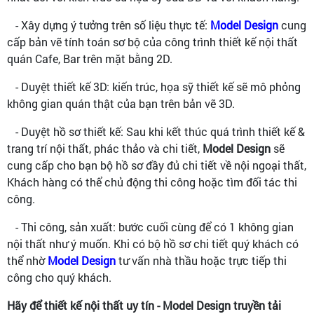
- Xây dựng ý tưởng trên số liệu thực tế:
Model Design
cung
cấp bản vẽ tính toán sơ bộ của công trình thiết kế nội thất
quán Cafe, Bar trên mặt bằng 2D.
- Duyệt thiết kế 3D: kiến trúc, họa sỹ thiết kế sẽ mô phỏng
không gian quán thật của bạn trên bản vẽ 3D.
- Duyệt hồ sơ thiết kế: Sau khi kết thúc quá trình thiết kế &
trang trí nội thất, phác thảo và chi tiết,
Model Design
sẽ
cung cấp cho bạn bộ hồ sơ đầy đủ chi tiết về nội ngoại thất,
Khách hàng có thể chủ động thi công hoặc tìm đối tác thi
công.
- Thi công, sản xuất: bước cuối cùng để có 1 không gian
nội thất như ý muốn. Khi có bộ hồ sơ chi tiết quý khách có
thể nhờ
Model Design
tư vấn nhà thầu hoặc trực tiếp thi
công cho quý khách.
Hãy để thiết kế nội thất uy tín - Model Design truyền tải