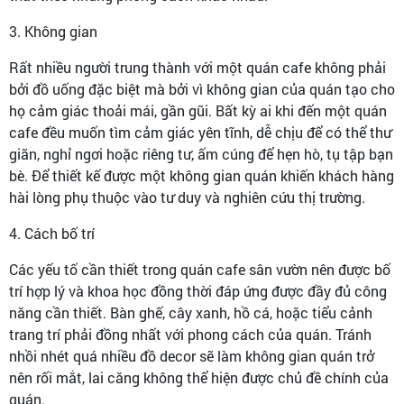
3. Không gian
Rất nhiều người trung thành với một quán cafe không phải
bởi đồ uống đặc biệt mà bởi vì không gian của quán tạo cho
họ cảm giác thoải mái, gần gũi. Bất kỳ ai khi đến một quán
cafe đều muốn tìm cảm giác yên tĩnh, dễ chịu để có thể thư
giãn, nghỉ ngơi hoặc riêng tư, ấm cúng để hẹn hò, tụ tập bạn
bè. Để thiết kế được một không gian quán khiến khách hàng
hài lòng phụ thuộc vào tư duy và nghiên cứu thị trường.
4. Cách bố trí
Các yếu tố cần thiết trong quán cafe sân vườn nên được bố
trí hợp lý và khoa học đồng thời đáp ứng được đầy đủ công
năng cần thiết. Bàn ghế, cây xanh, hồ cá, hoặc tiểu cảnh
trang trí phải đồng nhất với phong cách của quán. Tránh
nhồi nhét quá nhiều đồ decor sẽ làm không gian quán trở
nên rối mắt, lai căng không thể hiện được chủ đề chính của
quán.