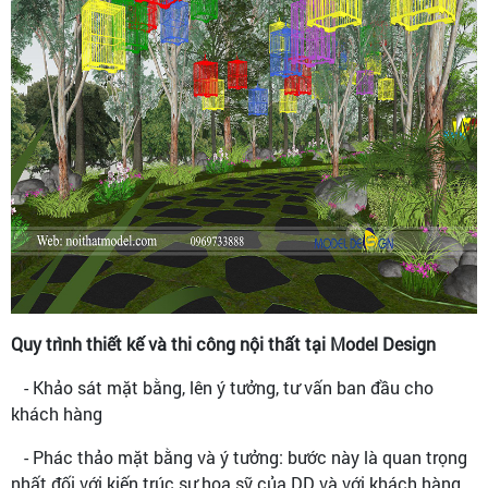
Quy trình thiết kế và thi công nội thất tại Model Design
- Khảo sát mặt bằng, lên ý tưởng, tư vấn ban đầu cho
khách hàng
- Phác thảo mặt bằng và ý tưởng: bước này là quan trọng
nhất đối với kiến trúc sư họa sỹ của DD và với khách hàng.