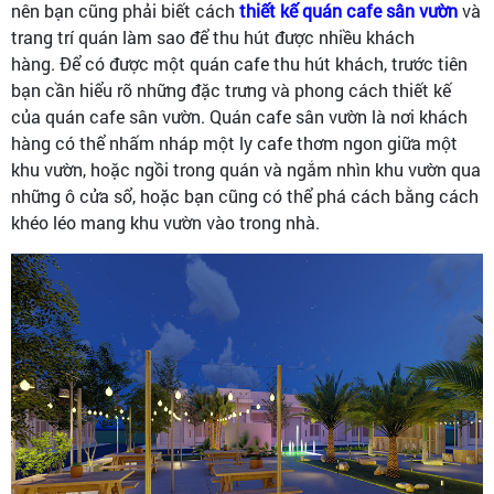
nên bạn cũng phải biết cách
thiết kế quán cafe sân vườn
và
trang trí quán làm sao để thu hút được nhiều khách
hàng. Để có được một quán cafe thu hút khách, trước tiên
bạn cần hiểu rõ những đặc trưng và phong cách thiết kế
của quán cafe sân vườn. Quán cafe sân vườn là nơi khách
hàng có thể nhấm nháp một ly cafe thơm ngon giữa một
khu vườn, hoặc ngồi trong quán và ngắm nhìn khu vườn qua
những ô cửa sổ, hoặc bạn cũng có thể phá cách bằng cách
khéo léo mang khu vườn vào trong nhà.