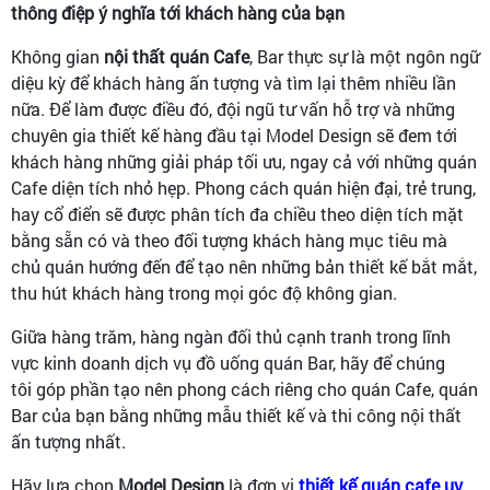
thông điệp ý nghĩa tới khách hàng của bạn
Không gian
nội thất quán Cafe
, Bar thực sự là một ngôn ngữ
diệu kỳ để khách hàng ấn tượng và tìm lại thêm nhiều lần
nữa. Để làm được điều đó, đội ngũ tư vấn hỗ trợ và những
chuyên gia thiết kế hàng đầu tại Model Design sẽ đem tới
khách hàng những giải pháp tối ưu, ngay cả với những quán
Cafe diện tích nhỏ hẹp. Phong cách quán hiện đại, trẻ trung,
hay cổ điển sẽ được phân tích đa chiều theo diện tích mặt
bằng sẵn có và theo đối tượng khách hàng mục tiêu mà
chủ quán hướng đến để tạo nên những bản thiết kế bắt mắt,
thu hút khách hàng trong mọi góc độ không gian.
Giữa hàng trăm, hàng ngàn đối thủ cạnh tranh trong lĩnh
vực kinh doanh dịch vụ đồ uống quán Bar, hãy để chúng
tôi góp phần tạo nên phong cách riêng cho quán Cafe, quán
Bar của bạn bằng những mẫu thiết kế và thi công nội thất
ấn tượng nhất.
Hãy lựa chọn
Model Design
là đơn vị
thiết kế quán cafe uy