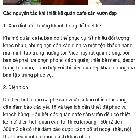
Các nguyên tắc khi thiết kế quán cafe sân vườn đẹp
1. Xác định đối tượng khách hàng để thiết kế
Khi mở quán cafe, bạn có thể phục vụ rất nhiều đối tượng
khác nhau, nhưng bạn cần xác định ra một tệp khách hàng
mà mình tập trung hướng tới. Việc này rất quan trọng, bởi
bạn sẽ phải lựa chọn phong cách quán, thiết kế menu, decor
trang trí quán,… phù hợp với thị hiếu của tệp khách hàng mà
bạn tập trung phục vụ.
2. Diện tích
Dù diện tích quán cà phê sân vườn là bao nhiêu thì cũng
cần đảm bảo các yếu tố và tiện ích cần thiết để phục vụ
khách hàng. Hầu hết các quán cafe sân vườn đều có thiết
kế mở, diện tích quán cần tối thiểu khoảng 150m2 đến
300m2 để có thể đảm bảo được cách bố trí ngoại thất, nội
thất theo những phong cách khác nhau.