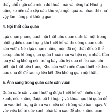
thấy chỗ ngồi của mình đủ thoải mái và riêng tư. Nhưng
cũng ko nên sắp xếp các khu vực ngồi quá xa nhau thì như
vậy làm lãng phí không gian.
4. Nội thất của quán
Lựa chọn phong cách nội thất cho quán cafe là một trong
những điều quan trọng khi thiết kế và thi công quán cafe
sân vườn. Nên lựa chọn những món đồ nội thất để có thể
setup cho không gian quán thoải mái và tiện nghi nhất. Cần
lưu ý rằng không nên trưng bày cầu kỳ quá nhiều các chi
tiết nội thất bên trong. Khu sân vườn nên được thiết kế theo
các chủ đề để tạo sự liên kết đến không gian nội thất.
5. Ánh sáng trong quán cafe sân vườn
Quán cafe sân vườn thường được thiết kế với nhiều cây
xanh, nếu không được bố trí hợp lý và khoa học thì quán dễ
rơi vào tình trạng âm u và nhiều côn trùng vào ban ngày. Vì
vậy việc bố trí cây xanh phải làm sao để cho không gian