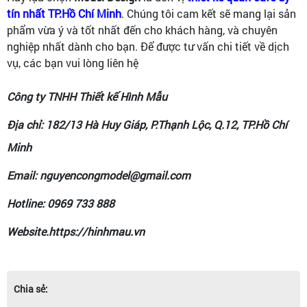
tín nhất TP.Hồ Chí Minh
. Chúng tôi cam kết sẽ mang lại sản
phẩm vừa ý và tốt nhất đến cho khách hàng, và chuyên
nghiệp nhất dành cho bạn. Để được tư vấn chi tiết về dịch
vụ, các bạn vui lòng liên hệ
Công ty TNHH Thiết kế Hình Mẫu
Địa chỉ: 182/13 Hà Huy Giáp, P.Thạnh Lộc, Q.12, TP.Hồ Chí
Minh
Email: nguyencongmodel@gmail.com
Hotline: 0969 733 888
Website.https://hinhmau.vn
Chia sẻ: