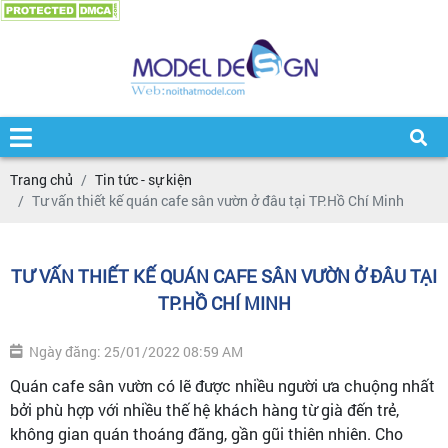
Trang chủ
Tin tức - sự kiện
Tư vấn thiết kế quán cafe sân vườn ở đâu tại TP.Hồ Chí Minh
TƯ VẤN THIẾT KẾ QUÁN CAFE SÂN VƯỜN Ở ĐÂU TẠI
TP.HỒ CHÍ MINH
Ngày đăng: 25/01/2022 08:59 AM
Quán cafe sân vườn có lẽ được nhiều người ưa chuộng nhất
bởi phù hợp với nhiều thế hệ khách hàng từ già đến trẻ,
không gian quán thoáng đãng, gần gũi thiên nhiên. Cho