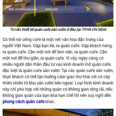
Tư vấn thiết kế quán cafe sân vườn ở đâu tại TP.Hồ Chí Minh
Có thể nói uống cafe là một nét văn hóa đặc trưng của
người Việt Nam. Gặp bạn bè, ra quán cafe. Gặp khách hàng,
ra quán cafe. Cần một nơi để làm việc, ra quán cafe. Cần
một nơi để thư giãn, ra quán cafe. Vì vậy, ngày càng có
nhiều người dấn thân đầu tư vào kinh doanh mở quán cafe,
đặc biệt là quán cafe sân vườn. Tại các quán cafe sân vườn,
thực khách có thể tận hưởng cảm giác thư thái với cỏ cây
thiên nhiên từ khu sân vườn bên ngoài. Loại hình kinh doanh
này chỉ phù hợp với những quán có không gian rộng rãi, nếu
không gian quán của bạn khá hạn chế thì nên suy nghĩ đến
phong cách quán cafe
khác.