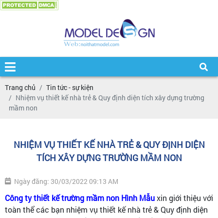
Trang chủ
Tin tức - sự kiện
Nhiệm vụ thiết kế nhà trẻ & Quy định diện tích xây dựng trường
mầm non
NHIỆM VỤ THIẾT KẾ NHÀ TRẺ & QUY ĐỊNH DIỆN
TÍCH XÂY DỰNG TRƯỜNG MẦM NON
Ngày đăng: 30/03/2022 09:13 AM
Công ty thiết kế trường mầm non Hình Mẫu
xin giới thiệu với
toàn thể các bạn nhiệm vụ thiết kế nhà trẻ & Quy định diện