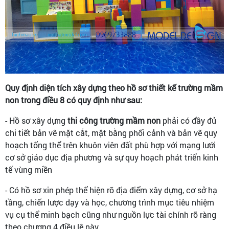
Quy định diện tích xây dựng theo hồ sơ thiết kế trường mầm
non trong điều 8 có quy định như sau:
- Hồ sơ xây dựng
thi công trường mầm non
phải có đầy đủ
chi tiết bản vẽ mặt cắt, mặt bằng phối cảnh và bản vẽ quy
hoạch tổng thể trên khuôn viên đất phù hợp với mạng lưới
cơ sở giáo dục địa phương và sự quy hoạch phát triển kinh
tế vùng miền
- Có hồ sơ xin phép thể hiện rõ địa điểm xây dựng, cơ sở hạ
tầng, chiến lược dạy và học, chương trình mục tiêu nhiệm
vụ cụ thể minh bạch cũng như nguồn lực tài chính rõ ràng
theo chương 4 điều lệ này