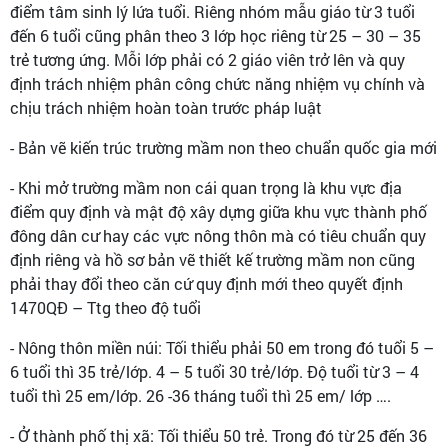
điểm tâm sinh lý lứa tuổi. Riêng nhóm mẫu giáo từ 3 tuổi
đến 6 tuổi cũng phân theo 3 lớp học riêng từ 25 – 30 – 35
trẻ tương ứng. Mỗi lớp phải có 2 giáo viên trở lên và quy
định trách nhiệm phân công chức năng nhiệm vụ chính và
chịu trách nhiệm hoàn toàn trước pháp luật
- Bản vẽ kiến trúc trường mầm non theo chuẩn quốc gia mới
- Khi mở trường mầm non cái quan trọng là khu vực địa
điểm quy định và mật độ xây dựng giữa khu vực thành phố
đông dân cư hay các vực nông thôn mà có tiêu chuẩn quy
định riêng và hồ sơ bản vẽ thiết kế trường mầm non cũng
phải thay đổi theo căn cứ quy định mới theo quyết định
1470QĐ – Ttg theo độ tuổi
- Nông thôn miền núi: Tối thiểu phải 50 em trong đó tuổi 5 –
6 tuổi thì 35 trẻ/lớp. 4 – 5 tuổi 30 trẻ/lớp. Độ tuổi từ 3 – 4
tuổi thì 25 em/lớp. 26 -36 tháng tuổi thì 25 em/ lớp ….
- Ở thành phố thị xã: Tối thiểu 50 trẻ. Trong đó từ 25 đến 36