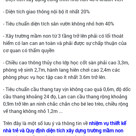
- Diện tích giao thông nội bộ ít nhất 20%
- Tiêu chuẩn diện tích sân vườn không nhỏ hơn 40%
- Xây trường mầm non từ 3 tầng trở lên phải có lối thoát
hiểm có lan can an toàn và phải được sự chấp thuận của
cơ quan có thẩm quyền
- Chiều cao thông thủy cho lớp học cốt sàn phải cao 3,3m,
phòng vệ sinh 2,7m, hành lang hiên chơi cao 2,4m các
phòng phục vụ học tập cao ít nhất 3.6m trở lên.
- Tiêu chuẩn cầu thang tay vịn không cao quá 0,6m, độ dốc
cầu thang khoảng 24 đọ, Lan can cầu thang rộng khoảng
0,9m trở lên an ninh chắc chắn cho bé leo trèo, chiều rộng
vế thang không nhỏ 1,2m ...
Trên đây là một số lưu ý và thông tin về
nhiệm vụ thiết kế
nhà trẻ và Quy định diện tích xây dựng trường mầm non