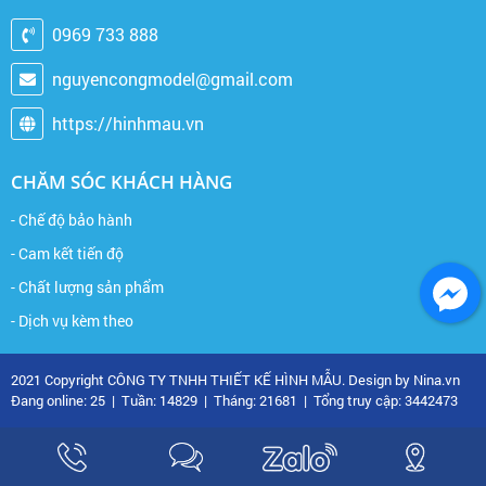
0969 733 888
nguyencongmodel@gmail.com
https://hinhmau.vn
CHĂM SÓC KHÁCH HÀNG
- Chế độ bảo hành
- Cam kết tiến độ
- Chất lượng sản phẩm
- Dịch vụ kèm theo
2021 Copyright CÔNG TY TNHH THIẾT KẾ HÌNH MẪU. Design by Nina.vn
Đang online: 25
|
Tuần: 14829
|
Tháng: 21681
|
Tổng truy cập: 3442473