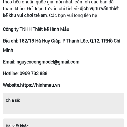
theo tiêu chuẩn quốc gia mới nhất, cảm ơn các bạn đã
tham khảo.
Để được tư vấn chi tiết về
dịch vụ tư vấn thiết
kế khu vui chơi trẻ em
. Các bạn vui lòng liên hệ
Công ty TNHH Thiết kế Hình Mẫu
Địa chỉ: 182/13 Hà Huy Giáp, P Thạnh Lộc, Q.12, TP.Hồ Chí
Minh
Email: nguyencongmodel@gmail.com
Hotline: 0969 733 888
Website.https://hinhmau.vn
Chia sẻ:
Bài viết khác: