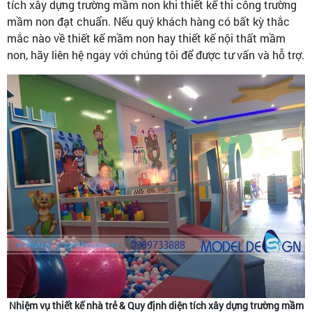
tích xây dựng trường mầm non khi thiết kế thi công trường
mầm non đạt chuẩn. Nếu quý khách hàng có bất kỳ thắc
mắc nào về thiết kế mầm non hay thiết kế nội thất mầm
non, hãy liên hệ ngay với chúng tôi để được tư vấn và hỗ trợ.
Nhiệm vụ thiết kế nhà trẻ & Quy định diện tích xây dựng trường mầm