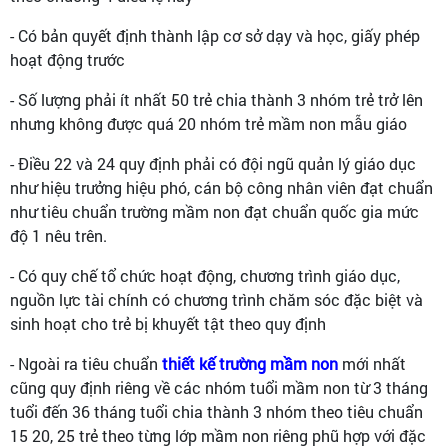
- Có bản quyết định thành lập cơ sở dạy và học, giấy phép
hoạt động trước
- Số lượng phải ít nhất 50 trẻ chia thành 3 nhóm trẻ trở lên
nhưng không được quá 20 nhóm trẻ mầm non mẫu giáo
- Điều 22 và 24 quy định phải có đội ngũ quản lý giáo dục
như hiệu trưởng hiệu phó, cán bộ công nhân viên đạt chuẩn
như tiêu chuẩn trường mầm non đạt chuẩn quốc gia mức
độ 1 nêu trên.
- Có quy chế tổ chức hoạt động, chương trình giáo dục,
nguồn lực tài chính có chương trình chăm sóc đặc biệt và
sinh hoạt cho trẻ bị khuyết tật theo quy định
- Ngoài ra tiêu chuẩn
thiết kế trường mầm non
mới nhất
cũng quy định riêng về các nhóm tuổi mầm non từ 3 tháng
tuổi đến 36 tháng tuổi chia thành 3 nhóm theo tiêu chuẩn
15 20, 25 trẻ theo từng lớp mầm non riêng phũ hợp với đặc