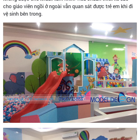
cho giáo viên ngồi ở ngoài vẫn quan sát được trẻ em khi đi
vệ sinh bên trong.