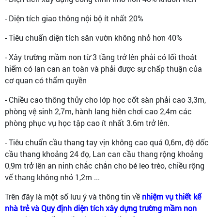
- Diện tích giao thông nội bộ ít nhất 20%
- Tiêu chuẩn diện tích sân vườn không nhỏ hơn 40%
- Xây trường mầm non từ 3 tầng trở lên phải có lối thoát
hiểm có lan can an toàn và phải được sự chấp thuận của
cơ quan có thẩm quyền
- Chiều cao thông thủy cho lớp học cốt sàn phải cao 3,3m,
phòng vệ sinh 2,7m, hành lang hiên chơi cao 2,4m các
phòng phục vụ học tập cao ít nhất 3.6m trở lên.
- Tiêu chuẩn cầu thang tay vịn không cao quá 0,6m, độ dốc
cầu thang khoảng 24 đọ, Lan can cầu thang rộng khoảng
0,9m trở lên an ninh chắc chắn cho bé leo trèo, chiều rộng
vế thang không nhỏ 1,2m ...
Trên đây là một số lưu ý và thông tin về
nhiệm vụ thiết kế
nhà trẻ và Quy định diện tích xây dựng trường mầm non