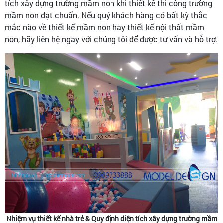
tích xây dựng trường mầm non khi thiết kế thi công trường
mầm non đạt chuẩn. Nếu quý khách hàng có bất kỳ thắc
mắc nào về thiết kế mầm non hay thiết kế nội thất mầm
non, hãy liên hệ ngay với chúng tôi để được tư vấn và hỗ trợ.
Nhiệm vụ thiết kế nhà trẻ & Quy định diện tích xây dựng trường mầm