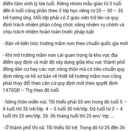
điểm tâm sinh lý lứa tuổi. Riêng nhóm mẫu giáo từ 3 tuổi
đến 6 tuổi cũng phân theo 3 lớp học riêng từ 25 – 30 – 35
trẻ tương ứng. Mỗi lớp phải có 2 giáo viên trở lên và quy
định trách nhiệm phân công chức năng nhiệm vụ chính và
chịu trách nhiệm hoàn toàn trước pháp luật
- Bản vẽ kiến trúc trường mầm non theo chuẩn quốc gia mới
- Khi mở trường mầm non cái quan trọng là khu vực địa
điểm quy định và mật độ xây dựng giữa khu vực thành phố
đông dân cư hay các vực nông thôn mà có tiêu chuẩn quy
định riêng và hồ sơ bản vẽ thiết kế trường mầm non cũng
phải thay đổi theo căn cứ quy định mới theo quyết định
1470QĐ – Ttg theo độ tuổi
- Nông thôn miền núi: Tối thiểu phải 50 em trong đó tuổi 5 –
6 tuổi thì 35 trẻ/lớp. 4 – 5 tuổi 30 trẻ/lớp. Độ tuổi từ 3 – 4
tuổi thì 25 em/lớp. 26 -36 tháng tuổi thì 25 em/ lớp ….
- Ở thành phố thị xã: Tối thiểu 50 trẻ. Trong đó từ 25 đến 36