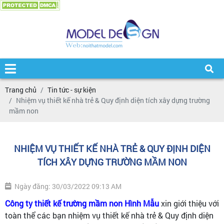
Trang chủ
Tin tức - sự kiện
Nhiệm vụ thiết kế nhà trẻ & Quy định diện tích xây dựng trường
mầm non
NHIỆM VỤ THIẾT KẾ NHÀ TRẺ & QUY ĐỊNH DIỆN
TÍCH XÂY DỰNG TRƯỜNG MẦM NON
Ngày đăng: 30/03/2022 09:13 AM
Công ty thiết kế trường mầm non Hình Mẫu
xin giới thiệu với
toàn thể các bạn nhiệm vụ thiết kế nhà trẻ & Quy định diện