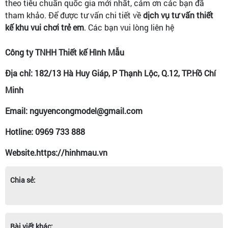
theo tiêu chuẩn quốc gia mới nhất, cảm ơn các bạn đã
tham khảo.
Để được tư vấn chi tiết về
dịch vụ tư vấn thiết
kế khu vui chơi trẻ em
. Các bạn vui lòng liên hệ
Công ty TNHH Thiết kế Hình Mẫu
Địa chỉ: 182/13 Hà Huy Giáp, P Thạnh Lộc, Q.12, TP.Hồ Chí
Minh
Email: nguyencongmodel@gmail.com
Hotline: 0969 733 888
Website.https://hinhmau.vn
Chia sẻ:
Bài viết khác: