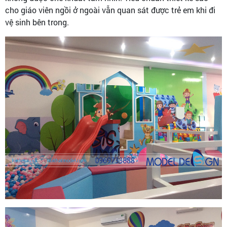
cho giáo viên ngồi ở ngoài vẫn quan sát được trẻ em khi đi
vệ sinh bên trong.