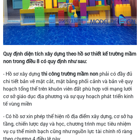
Quy định diện tích xây dựng theo hồ sơ thiết kế trường mầm
non trong điều 8 có quy định như sau:
- Hồ sơ xây dựng
thi công trường mầm non
phải có đầy đủ
chi tiết bản vẽ mặt cắt, mặt bằng phối cảnh và bản vẽ quy
hoạch tổng thể trên khuôn viên đất phù hợp với mạng lưới
cơ sở giáo dục địa phương và sự quy hoạch phát triển kinh
tế vùng miền
- Có hồ sơ xin phép thể hiện rõ địa điểm xây dựng, cơ sở hạ
tầng, chiến lược dạy và học, chương trình mục tiêu nhiệm
vụ cụ thể minh bạch cũng như nguồn lực tài chính rõ ràng
theo chương 4 điều lệ này