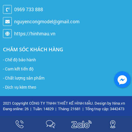
0969 733 888
nguyencongmodel@gmail.com
https://hinhmau.vn
CHĂM SÓC KHÁCH HÀNG
- Chế độ bảo hành
- Cam kết tiến độ
- Chất lượng sản phẩm
- Dịch vụ kèm theo
2021 Copyright CÔNG TY TNHH THIẾT KẾ HÌNH MẪU. Design by Nina.vn
Đang online: 26
|
Tuần: 14829
|
Tháng: 21681
|
Tổng truy cập: 3442473