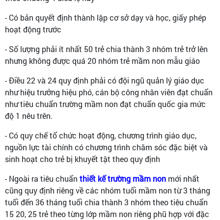
- Có bản quyết định thành lập cơ sở dạy và học, giấy phép
hoạt động trước
- Số lượng phải ít nhất 50 trẻ chia thành 3 nhóm trẻ trở lên
nhưng không được quá 20 nhóm trẻ mầm non mẫu giáo
- Điều 22 và 24 quy định phải có đội ngũ quản lý giáo dục
như hiệu trưởng hiệu phó, cán bộ công nhân viên đạt chuẩn
như tiêu chuẩn trường mầm non đạt chuẩn quốc gia mức
độ 1 nêu trên.
- Có quy chế tổ chức hoạt động, chương trình giáo dục,
nguồn lực tài chính có chương trình chăm sóc đặc biệt và
sinh hoạt cho trẻ bị khuyết tật theo quy định
- Ngoài ra tiêu chuẩn
thiết kế trường mầm non
mới nhất
cũng quy định riêng về các nhóm tuổi mầm non từ 3 tháng
tuổi đến 36 tháng tuổi chia thành 3 nhóm theo tiêu chuẩn
15 20, 25 trẻ theo từng lớp mầm non riêng phũ hợp với đặc