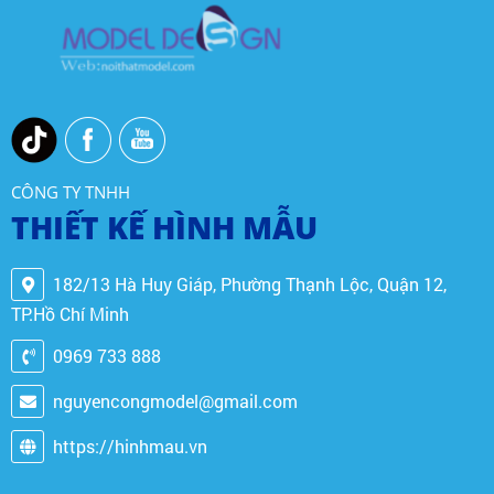
CÔNG TY TNHH
THIẾT KẾ HÌNH MẪU
182/13 Hà Huy Giáp, Phường Thạnh Lộc, Quận 12,
TP.Hồ Chí Minh
0969 733 888
nguyencongmodel@gmail.com
https://hinhmau.vn