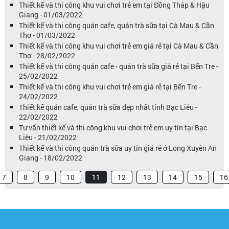
Thiết kế và thi công khu vui chơi trẻ em tại Đồng Tháp & Hậu
Giang - 01/03/2022
Thiết kế và thi công quán cafe, quán trà sữa tại Cà Mau & Cần
Thơ - 01/03/2022
Thiết kế và thi công khu vui chơi trẻ em giá rẻ tại Cà Mau & Cần
Thơ - 28/02/2022
Thiết kế và thi công quán cafe - quán trà sữa giá rẻ tại Bến Tre -
25/02/2022
Thiết kế và thi công khu vui chơi trẻ em giá rẻ tại Bến Tre -
24/02/2022
Thiết kế quán cafe, quán trà sữa đẹp nhất tỉnh Bạc Liêu -
22/02/2022
Tư vấn thiết kế và thi công khu vui chơi trẻ em uy tín tại Bạc
Liêu - 21/02/2022
Thiết kế và thi công quán trà sữa uy tín giá rẻ ở Long Xuyên An
Giang - 18/02/2022
7
8
9
10
11
12
13
14
15
16