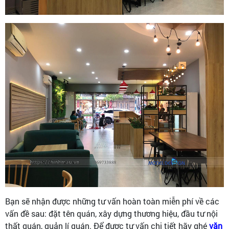
Bạn sẽ nhận được những tư vấn hoàn toàn miễn phí về các
vấn đề sau: đặt tên quán, xây dựng thương hiệu, đầu tư nội
thất quán, quản lí quán. Để được tư vấn chi tiết hãy ghé
văn