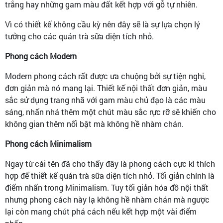
trắng hay những gam màu đất kết hợp với gỗ tự nhiên.
Vì có thiết kế không cầu kỳ nên đây sẽ là sự lựa chọn lý
tưởng cho các quán trà sữa diện tích nhỏ.
Phong cách Modern
Modern phong cách rất được ưa chuộng bởi sự tiện nghi,
đơn giản mà nó mang lại. Thiết kế nội thất đơn giản, màu
sắc sử dụng trang nhã với gam màu chủ đạo là các màu
sáng, nhấn nhá thêm một chút màu sắc rực rỡ sẽ khiến cho
không gian thêm nổi bật mà không hề nhàm chán.
Phong cách Minimalism
Ngay từ cái tên đã cho thấy đây là phong cách cực kì thích
hợp để thiết kế quán trà sữa diện tích nhỏ. Tối giản chính là
điểm nhấn trong Minimalism. Tuy tối giản hóa đồ nội thất
nhưng phong cách này lạ không hề nhàm chán mà ngược
lại còn mang chút phá cách nếu kết hợp một vài điểm