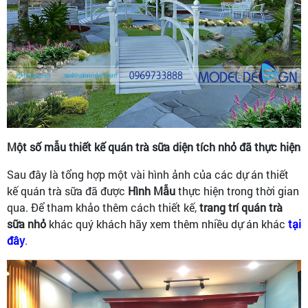
Một số mẫu thiết kế quán trà sữa diện tích nhỏ đã thực hiện
Sau đây là tổng hợp một vài hình ảnh của các dự án thiết
kế quán trà sữa đã được
Hình Mẫu
thực hiện trong thời gian
qua. Để tham khảo thêm cách thiết kế,
trang trí quán trà
sữa nhỏ
khác quý khách hãy xem thêm nhiều dự án khác
tại
đây
.