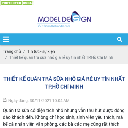
Trang chủ
Tin tức - sự kiện
Thiết kế quán trà sữa nhỏ giá rẻ uy tín nhất TP.Hồ Chí Minh
THIẾT KẾ QUÁN TRÀ SỮA NHỎ GIÁ RẺ UY TÍN NHẤT
TP.HỒ CHÍ MINH
Ngày đăng: 30/11/2021 10:04 AM
Quán trà sữa có diện tích nhỏ nhưng vẫn thu hút được đông
đảo khách đến. Không chỉ học sinh, sinh viên yêu thích, mà
kể cả nhân viên văn phòng, các bà các mẹ cũng rất thích