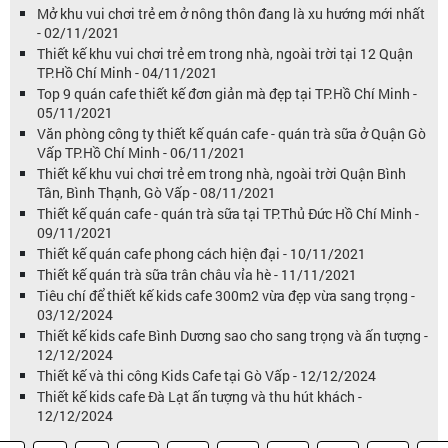
Mở khu vui chơi trẻ em ở nông thôn đang là xu hướng mới nhất
- 02/11/2021
Thiết kế khu vui chơi trẻ em trong nhà, ngoài trời tại 12 Quận
TP.Hồ Chí Minh - 04/11/2021
Top 9 quán cafe thiết kế đơn giản mà đẹp tại TP.Hồ Chí Minh -
05/11/2021
Văn phòng công ty thiết kế quán cafe - quán trà sữa ở Quận Gò
Vấp TP.Hồ Chí Minh - 06/11/2021
Thiết kế khu vui chơi trẻ em trong nhà, ngoài trời Quận Bình
Tân, Bình Thạnh, Gò Vấp - 08/11/2021
Thiết kế quán cafe - quán trà sữa tại TP.Thủ Đức Hồ Chí Minh -
09/11/2021
Thiết kế quán cafe phong cách hiện đại - 10/11/2021
Thiết kế quán trà sữa trân châu vỉa hè - 11/11/2021
Tiêu chí để thiết kế kids cafe 300m2 vừa đẹp vừa sang trọng -
03/12/2024
Thiết kế kids cafe Bình Dương sao cho sang trọng và ấn tượng -
12/12/2024
Thiết kế và thi công Kids Cafe tại Gò Vấp - 12/12/2024
Thiết kế kids cafe Đà Lạt ấn tượng và thu hút khách -
12/12/2024