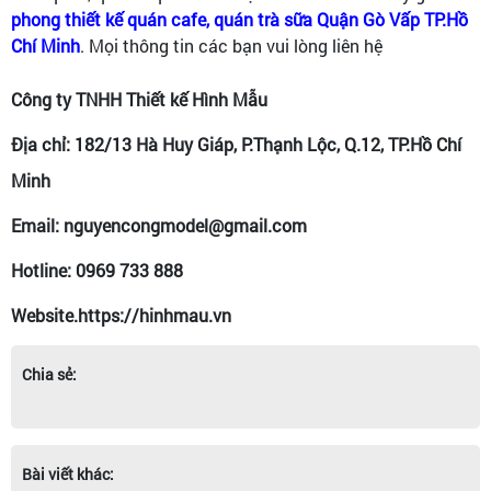
phong thiết kế quán cafe, quán trà sữa Quận Gò Vấp TP.Hồ
Chí Minh
. Mọi thông tin các bạn vui lòng liên hệ
Công ty TNHH Thiết kế Hình Mẫu
Địa chỉ: 182/13 Hà Huy Giáp, P.Thạnh Lộc, Q.12, TP.Hồ Chí
Minh
Email: nguyencongmodel@gmail.com
Hotline: 0969 733 888
Website.https://hinhmau.vn
Chia sẻ:
Bài viết khác: