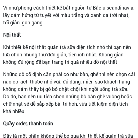
Ví như phong cách thiết kế bắt nguồn từ Bắc u scandinavia,
lấy cảm hứng từ tuyết với màu trắng và xanh da trời nhạt,
tối giản, gọn gàng.
Nội thất
Khi thiết kế nội thất quán trà sữa diện tích nhỏ thì bạn nên
lựa chọn những thứ đơn giản, tiện ích nhất. Không gian
không đủ rộng để bạn trang trí quá nhiều đồ nội thất.
Những đồ cố định cần phải có như bàn, ghế thì nên chọn cái
nào có kích thước nhỏ vừa đủ dùng, miễn sao khách hàng
không cảm thấy bị gò bó chật chội khi ngồi uống trà sữa.
Do đó, bạn nên ưu tiên chọn những bộ bàn ghế vuông hoặc
chữ nhật sẽ dễ sắp xếp bài trí hơn, vừa tiết kiệm diện tích
khá nhiều.
Quầy order, thanh toán
Đây là một phần không thể bỏ qua khi thiết kế quán trà sữa