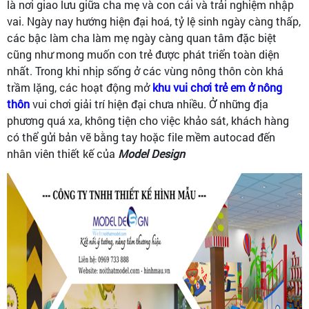
là nơi giao lưu giữa cha mẹ và con cái và trải nghiệm nhập
vai. Ngày nay hướng hiện đại hoá, tỷ lệ sinh ngày càng thấp,
các bậc làm cha làm mẹ ngày càng quan tâm đặc biệt
cũng như mong muốn con trẻ được phát triển toàn diện
nhất. Trong khi nhịp sống ở các vùng nông thôn còn khá
trầm lặng, các hoạt động mở
khu vui chơi trẻ em ở nông
thôn
vui chơi giải trí hiện đại chưa nhiều. Ở những địa
phương quá xa, không tiện cho việc khảo sát, khách hàng
có thể gửi bản vẽ bằng tay hoặc file mềm autocad đến
nhân viên thiết kế của
Model Design