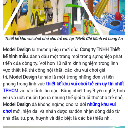
Thiết kế khu vui chơi nhỏ cho trẻ em tại TP.Hồ Chí Minh và Long An
Model Design
là thương hiệu mới của
Công ty TNHH Thiết
kế hình mẫu
, đánh dấu một trang mới trong sự nghiệp phát
triển của công ty. Với hơn 10 năm kinh nghiệm trong lĩnh
vực thiết kế, thi công nội thất, các khu vui chơi giải
trí,
Model Design
tự hào là một trong những đơn vị tiên
phong trong lĩnh vực
thiết kế khu vui chơi trẻ em uy tín nhất
TPHCM
và các tỉnh lân cận. Bằng nhiệt huyết yêu nghề, tình
yêu và ước muốn tạo ra những thế giới tuổi thơ cho trẻ nhỏ,
Model Design
đã không ngừng cho ra đời
những khu vui
chơi
mới, hiện đại và nhận được sự đón nhận đông đảo từ
nhà đầu tư, phụ huynh và đặc biệt là các bé thiếu nhi.