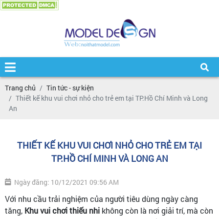
Trang chủ
Tin tức - sự kiện
Thiết kế khu vui chơi nhỏ cho trẻ em tại TP.Hồ Chí Minh và Long
An
THIẾT KẾ KHU VUI CHƠI NHỎ CHO TRẺ EM TẠI
TP.HỒ CHÍ MINH VÀ LONG AN
Ngày đăng: 10/12/2021 09:56 AM
Với nhu cầu trải nghiệm của người tiêu dùng ngày càng
tăng,
Khu vui chơi thiếu nhi
không còn là nơi giải trí, mà còn