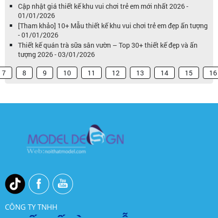
Cập nhật giá thiết kế khu vui chơi trẻ em mới nhất 2026 -
01/01/2026
[Tham khảo] 10+ Mẫu thiết kế khu vui chơi trẻ em đẹp ấn tượng
- 01/01/2026
Thiết kế quán trà sữa sân vườn – Top 30+ thiết kế đẹp và ấn
tượng 2026 - 03/01/2026
7
8
9
10
11
12
13
14
15
16
CÔNG TY TNHH