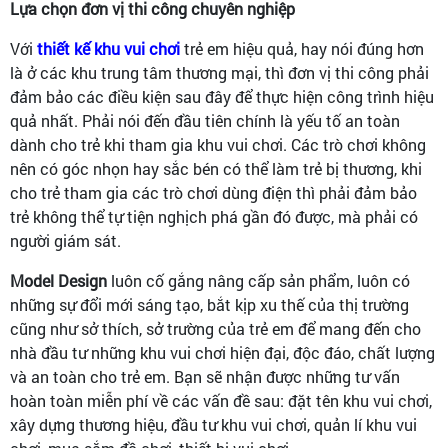
Lựa chọn đơn vị thi công chuyên nghiệp
Với
thiết kế khu vui chơi
trẻ em hiệu quả, hay nói đúng hơn
là ở các khu trung tâm thương mại, thì đơn vị thi công phải
đảm bảo các điều kiện sau đây để thực hiện công trình hiệu
quả nhất. Phải nói đến đầu tiên chính là yếu tố an toàn
dành cho trẻ khi tham gia khu vui chơi. Các trò chơi không
nên có góc nhọn hay sắc bén có thể làm trẻ bị thương, khi
cho trẻ tham gia các trò chơi dùng điện thì phải đảm bảo
trẻ không thể tự tiện nghịch phá gần đó được, mà phải có
người giám sát.
Model Design
luôn cố gắng nâng cấp sản phẩm, luôn có
những sự đổi mới sáng tạo, bắt kịp xu thế của thị trường
cũng như sở thích, sở trường của trẻ em để mang đến cho
nhà đầu tư những khu vui chơi hiện đại, độc đáo, chất lượng
và an toàn cho trẻ em. Bạn sẽ nhận được những tư vấn
hoàn toàn miễn phí về các vấn đề sau: đặt tên khu vui chơi,
xây dựng thương hiệu, đầu tư khu vui chơi, quản lí khu vui