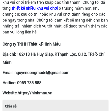
khu vui chơi trẻ em trên khắp các tỉnh thành. Chúng tôi đã
từng
thiết kế nhiều khu vui chơi
ở trường mầm non, khu
chung cư, khu đô thị hoặc khu vui chơi dành riêng cho các
bé ngay trong nhà. Chúng tôi cam kết sẽ mang đến cho bạn
những trải nhiệm dịch vụ tốt nhất, để được tư vấn thêm các
bạn vui lòng liên hệ
Công ty TNHH Thiết kế Hình Mẫu
Địa chỉ: 182/13 Hà Huy Giáp, P.Thạnh Lộc, Q.12, TP.Hồ Chí
Minh
Email: nguyencongmodel@gmail.com
Hotline: 0969 733 888
Website.https://hinhmau.vn
Chia sẻ: