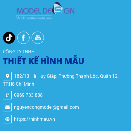
CÔNG TY TNHH
THIẾT KẾ HÌNH MẪU
182/13 Hà Huy Giáp, Phường Thạnh Lộc, Quận 12,
TP.Hồ Chí Minh
0969 733 888
nguyencongmodel@gmail.com
https://hinhmau.vn