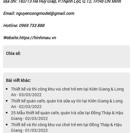
Địa chỉ: 182/13 Hà Huy Giáp, P.Thạnh Lộc, Q.12, TP.Hồ Chí Minh
Email: nguyencongmodel@gmail.com
Hotline: 0969 733 888
Website.https://hinhmau.vn
Chia sẻ:
Bài viết khác:
Thiết kế và thi công khu vui chơi trẻ em tại Kiên Giang & Long
An - 03/03/2022
Thiết kế quán cafe, quán trà sữa uy tín tại Kiên Giang & Long
An - 02/03/2022
25 Mẫu thiết kế quán cafe, quán trà sữa tại Đồng Tháp & Hậu
Giang - 02/03/2022
Thiết kế và thi công khu vui chơi trẻ em tại Đồng Tháp & Hậu
Giang - 01/03/2022