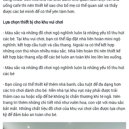
uống cafe thì nên thiết kế sao cho bố mẹ có thể quan sát và thấy
được các bé mình để có thể yên tâm hơn.
Lựa chọn thiết bị cho khu vui chơi
- Màu sắc và những đồ chơi ngộ nghĩnh luôn là những yếu tố thu hút
các bé. Tại khu vui chơi, bạn có thể lắp đặt nhà liên hoàn mini ngộ
nghĩnh; kết hợp cầu tuột và cầu thang. Ngoài ra có thể kết hợp
những con thú nhún nhiều màu sắc. Nhà liên hoàn thì nên thiết kế
kết hợp bậc thang xốp để các bé luôn an toàn khi leo lên leo xuống.
- Màu sắc và những đồ chơi ngộ nghĩnh luôn là những yếu tố thu hút
các bé
- Bạn cũng có thể thiết kế thêm nhà banh, cầu tuột để đa dạng hơn
các trò chơi dành cho bé. Nền nhà tại khu vực này phải được trải
thảm cao su hoặc xốp để bé không bị chấn thương khi té ngã. Nên
trang trí thêm những chi tiết nhỏ như vườn hoa, con vật với màu sắc
bắt mắt. Những chất liệu đồ chơi của khu vui chơi cần được lựa chọn
kỹ để đảm bảo an toàn cho bé.