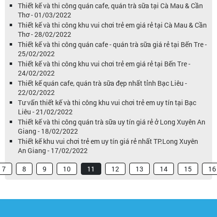
Thiết kế và thi công quán cafe, quán trà sữa tại Cà Mau & Cần
Thơ - 01/03/2022
Thiết kế và thi công khu vui chơi trẻ em giá rẻ tại Cà Mau & Cần
Thơ - 28/02/2022
Thiết kế và thi công quán cafe - quán trà sữa giá rẻ tại Bến Tre -
25/02/2022
Thiết kế và thi công khu vui chơi trẻ em giá rẻ tại Bến Tre -
24/02/2022
Thiết kế quán cafe, quán trà sữa đẹp nhất tỉnh Bạc Liêu -
22/02/2022
Tư vấn thiết kế và thi công khu vui chơi trẻ em uy tín tại Bạc
Liêu - 21/02/2022
Thiết kế và thi công quán trà sữa uy tín giá rẻ ở Long Xuyên An
Giang - 18/02/2022
Thiết kế khu vui chơi trẻ em uy tín giá rẻ nhất TP.Long Xuyên
An Giang - 17/02/2022
7
8
9
10
11
12
13
14
15
16