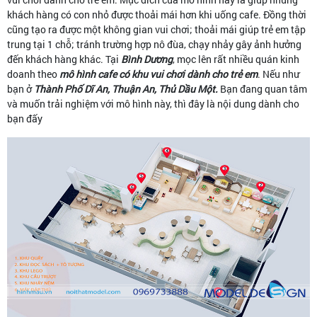
khách hàng có con nhỏ được thoải mái hơn khi uống cafe. Đồng thời
cũng tạo ra được một không gian vui chơi; thoải mái giúp trẻ em tập
trung tại 1 chỗ; tránh trường hợp nô đùa, chạy nhảy gây ảnh hưởng
đến khách hàng khác. Tại
Bình Dương
, mọc lên rất nhiều quán kinh
doanh theo
mô hình cafe có khu vui chơi dành cho trẻ em
. Nếu như
bạn ở
Thành Phố Dĩ An, Thuận An, Thủ Dầu Một.
Bạn đang quan tâm
và muốn trải nghiệm với mô hình này, thì đây là nội dung dành cho
bạn đấy