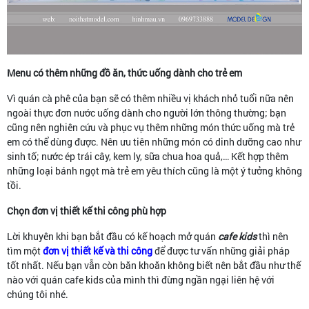
Menu có thêm những đồ ăn, thức uống dành cho trẻ em
Vì quán cà phê của bạn sẽ có thêm nhiều vị khách nhỏ tuổi nữa nên
ngoài thực đơn nước uống dành cho người lớn thông thường; bạn
cũng nên nghiên cứu và phục vụ thêm những món thức uống mà trẻ
em có thể dùng được. Nên ưu tiên những món có dinh dưỡng cao như
sinh tố; nước ép trái cây, kem ly, sữa chua hoa quả,… Kết hợp thêm
những loại bánh ngọt mà trẻ em yêu thích cũng là một ý tưởng không
tồi.
Chọn đơn vị thiết kế thi công phù hợp
Lời khuyên khi bạn bắt đầu có kế hoạch mở quán
cafe kids
thì nên
tìm một
đơn vị thiết kế và thi công
để được tư vấn những giải pháp
tốt nhất. Nếu bạn vẫn còn băn khoăn không biết nên bắt đầu như thế
nào với quán cafe kids của mình thì đừng ngần ngại liên hệ với
chúng tôi nhé.