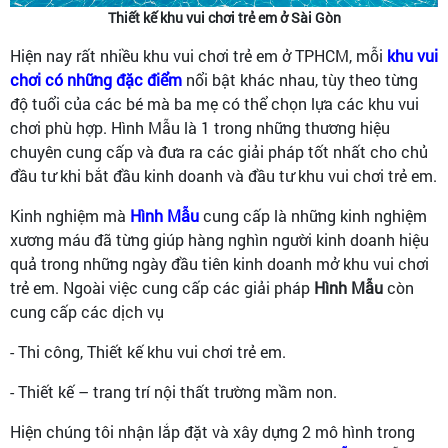
Thiết kế khu vui chơi trẻ em ở Sài Gòn
Hiện nay rất nhiều khu vui chơi trẻ em ở TPHCM, mỗi
khu vui
chơi có những đặc điểm
nổi bật khác nhau, tùy theo từng
độ tuổi của các bé mà ba mẹ có thể chọn lựa các khu vui
chơi phù hợp. Hình Mẫu là 1 trong những thương hiệu
chuyên cung cấp và đưa ra các giải pháp tốt nhất cho chủ
đầu tư khi bắt đầu kinh doanh và đầu tư khu vui chơi trẻ em.
Kinh nghiệm mà
Hình Mẫu
cung cấp là những kinh nghiệm
xương máu đã từng giúp hàng nghìn người kinh doanh hiệu
quả trong những ngày đầu tiên kinh doanh mở khu vui chơi
trẻ em. Ngoài việc cung cấp các giải pháp
Hình Mẫu
còn
cung cấp các dịch vụ
- Thi công, Thiết kế khu vui chơi trẻ em.
- Thiết kế – trang trí nội thất trường mầm non.
Hiện chúng tôi nhận lắp đặt và xây dựng 2 mô hình trong