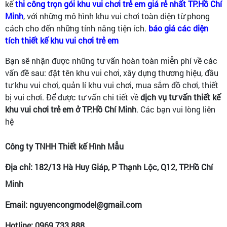
kế
thi công trọn gói khu vui chơi trẻ em giá rẻ nhất TP.Hồ Chí
Minh
, với những mô hình khu vui chơi toàn diện từ phong
cách cho đến những tính năng tiện ích.
báo giá các diện
tích thiết kế khu vui chơi trẻ em
Bạn sẽ nhận được những tư vấn hoàn toàn miễn phí về các
vấn đề sau: đặt tên khu vui chơi, xây dựng thương hiệu, đầu
tư khu vui chơi, quản lí khu vui chơi, mua sắm đồ chơi, thiết
bị vui chơi. Để được tư vấn chi tiết về
dịch vụ tư vấn thiết kế
khu vui chơi trẻ em ở TP.Hồ Chí Minh
. Các bạn vui lòng liên
hệ
Công ty TNHH Thiết kế Hình Mẫu
Địa chỉ: 182/13 Hà Huy Giáp, P Thạnh Lộc, Q12, TP.Hồ Chí
Minh
Email: nguyencongmodel@gmail.com
Hotline: 0969 733 888