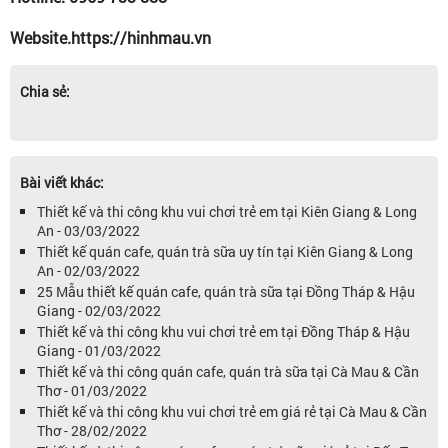
Website.https://hinhmau.vn
Chia sẻ:
Bài viết khác:
Thiết kế và thi công khu vui chơi trẻ em tại Kiên Giang & Long
An - 03/03/2022
Thiết kế quán cafe, quán trà sữa uy tín tại Kiên Giang & Long
An - 02/03/2022
25 Mẫu thiết kế quán cafe, quán trà sữa tại Đồng Tháp & Hậu
Giang - 02/03/2022
Thiết kế và thi công khu vui chơi trẻ em tại Đồng Tháp & Hậu
Giang - 01/03/2022
Thiết kế và thi công quán cafe, quán trà sữa tại Cà Mau & Cần
Thơ - 01/03/2022
Thiết kế và thi công khu vui chơi trẻ em giá rẻ tại Cà Mau & Cần
Thơ - 28/02/2022